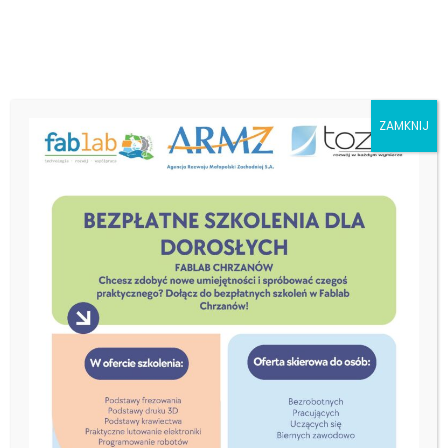
ZAMKNIJ